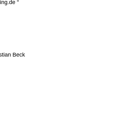
ng.de "

stian Beck
