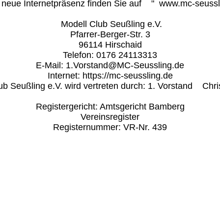
neue Internetpräsenz finden Sie auf    "  www.mc-seussli
 Modell Club Seußling e.V.

Pfarrer-Berger-Str. 3

96114 Hirschaid

Telefon: 0176 24113313

E-Mail: 1.Vorstand@MC-Seussling.de

Internet: https://mc-seussling.de

b Seußling e.V. wird vertreten durch: 1. Vorstand    Chri
Registergericht: Amtsgericht Bamberg

Vereinsregister

Registernummer: VR-Nr. 439
