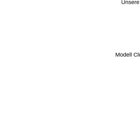
Unsere 
Modell Clu